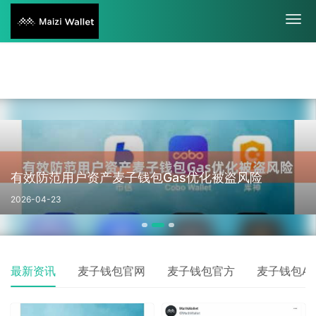
有效防范用户资产麦子钱包Gas优化被盗风险
2026-04-23
最新资讯
麦子钱包官网
麦子钱包官方
麦子钱包Ap