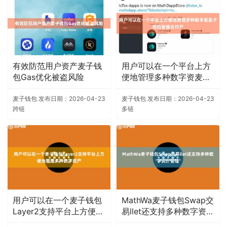
有效防范用户资产麦子钱
用户可以在一个平台上方
包Gas优化被盗风险
便地管理多种数字资麦子
钱包智能合约产
麦子钱包
发布日期：2026-04-23
麦子钱包
发布日期：2026-04-23
跨链
多链
用户可以在一个麦子钱包
MathWa麦子钱包Swap交
Layer2支持平台上方便地
易llet还支持多种数字资产
管理多种数
管