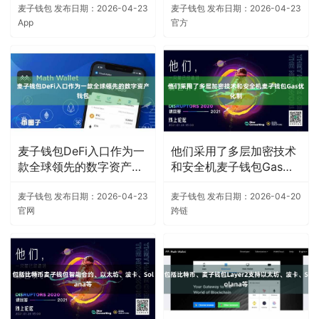
麦子钱包
发布日期：2026-04-23
麦子钱包
发布日期：2026-04-23
App
官方
麦子钱包DeFi入口作为一
他们采用了多层加密技术
款全球领先的数字资产钱
和安全机麦子钱包Gas优
包
化制
麦子钱包
发布日期：2026-04-23
麦子钱包
发布日期：2026-04-20
官网
跨链