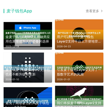
麦子钱包App
查看更多
金麦子钱包Layer2支持融类应
用户可以在一个麦子钱包
用也逐渐成为人们必备的选择
Layer2支持平台上方便地管理
多种数
2025-12-19
2026-04-23
麦子钱麦子钱包Layer2支持包
引发麦子钱包Layer2支持了一
也在不断升级和更新
股数字艺术的风潮
2026-01-10
2026-01-01
避免了网络攻击的风麦子钱包
我们将探麦子钱包Layer2支持