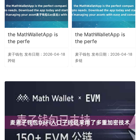
the MathWalletApp is
the MathWalletApp is
the perfe
the perfe
麦子钱包
发布日期：2026-04-18
麦子钱包
发布日期：2026-04-18
跨链
多链