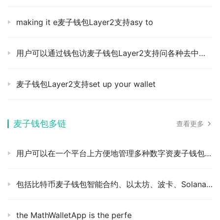
making it e麦子钱包Layer2支持asy to
用户可以通过钱包访麦子钱包Layer2支持问各种去中心化应用
麦子钱包Layer2支持set up your wallet
麦子钱包多链
查看更多
用户可以在一个平台上方便地管理多种数字资麦子钱包智能合约产
包括比特币麦子钱包智能合约、以太坊、波卡、Solana等
the MathWalletApp is the perfe