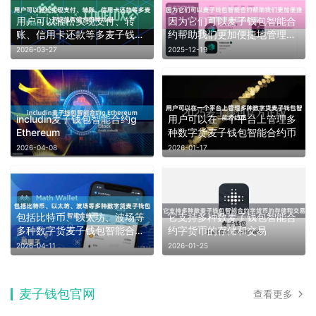
用户可以轻松实现支付、转
因为它们可以麦子钱包智能合
账、信用卡还款等多麦子钱包
约帮助我们更加便捷地管理自
智能合约种
己的财富
2026-03-27
2025-12-19
includin麦子钱包智能合约g
用户可以在一个平台上管理多
Ethereum
种数字货麦子钱包智能合约币
2026-04-08
2026-01-17
包括比特币、以太坊、波场等
它支持多种数麦子钱包智能合
多种数字货麦子钱包智能合约
约字货币的存储和交易
币
2026-04-11
2026-01-25
麦子钱包官网
查看更多